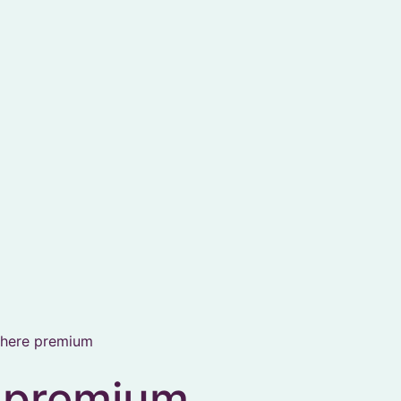
here premium
 premium