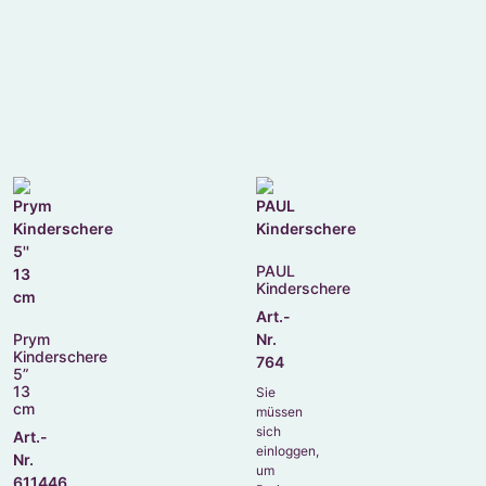
PAUL
Kinderschere
Art.-
Prym
Nr.
Kinderschere
764
5”
13
Sie
cm
müssen
sich
Art.-
einloggen,
Nr.
um
611446