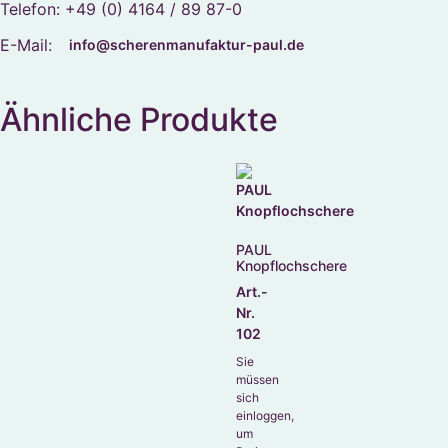
Telefon: +49 (0) 4164 / 89 87-0
E-Mail:
info@scherenmanufaktur-paul.de
Ähnliche Produkte
PAUL
Knopflochschere
Art.-
Nr.
102
Sie
müssen
sich
einloggen,
um