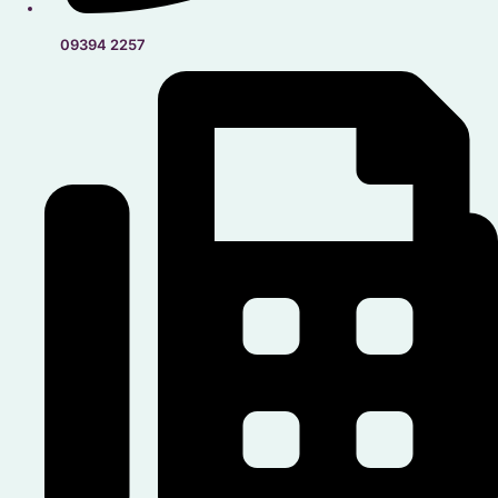
09394 2257