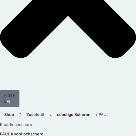
0,00
€
0
Shop
/
Zuschnitt
/
sonstige Scheren
/ PAUL
Knopflochschere
PAUL Knopflochschere