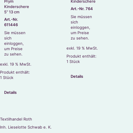
Prym
Kinderschere
Kinderschere
Art.-Nr. 764
5” 13 cm
Sie müssen
Art.-Nr.
sich
611446
einloggen,
Sie müssen
um Preise
sich
zu sehen.
einloggen,
exkl. 19 % MwSt.
um Preise
zu sehen.
Produkt enthält:
1
Stück
exkl. 19 % MwSt.
Produkt enthält:
Details
1
Stück
Details
Textilhandel Roth
Inh. Lieselotte Schwab e. K.