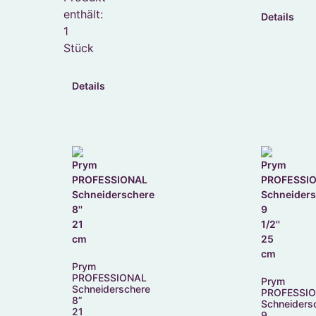
enthält:
Details
1
Stück
Details
Prym
PROFESSIONAL
Prym
Schneiderschere
PROFESSI
8”
Schneiders
21
9