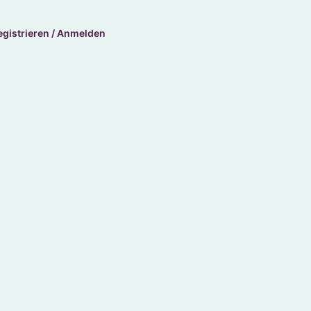
egistrieren / Anmelden