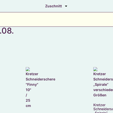
Zuschnitt
.08.
Kretzer
Schneiders
„Spirale“