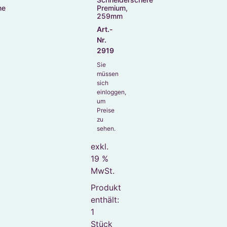
ne
Premium,
259mm
Art.-
Nr.
2919
Sie
müssen
sich
einloggen,
um
Preise
zu
sehen.
exkl.
19 %
MwSt.
Produkt
enthält:
1
Stück