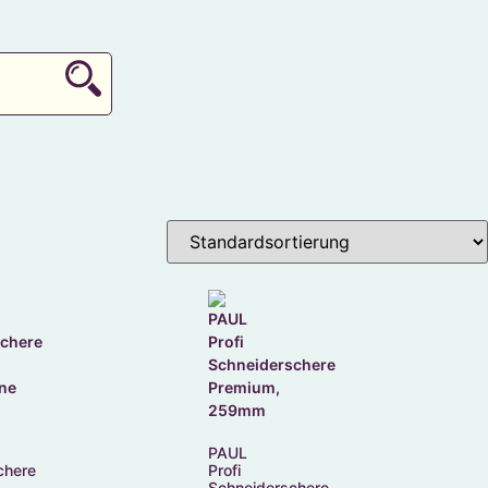
PAUL
chere
Profi
Schneiderschere