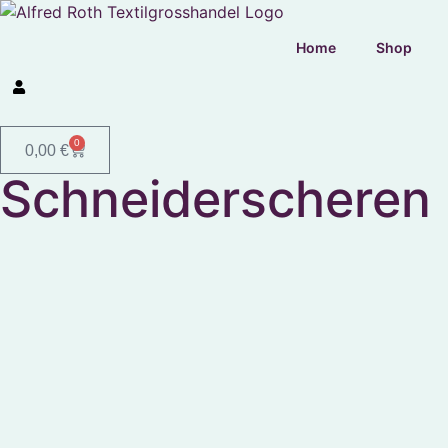
Home
Shop
0
0,00
€
Schneiderscheren