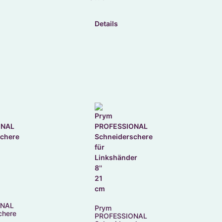
Details
ONAL
Prym
chere
PROFESSIONAL