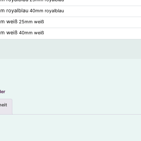
m royalblau
40mm royalblau
m weiß
25mm weiß
m weiß
40mm weiß
der
heit