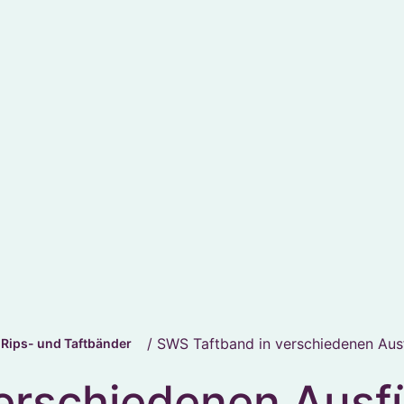
/ SWS Taftband in verschiedenen Aus
 Rips- und Taftbänder
erschiedenen Ausf