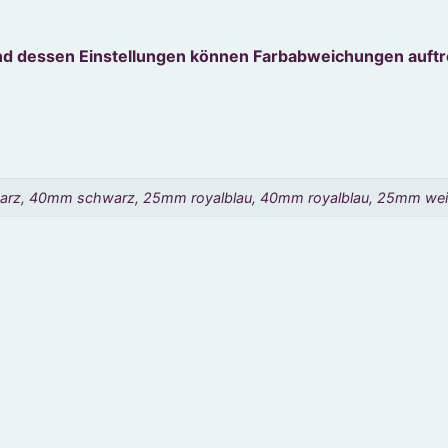
nd dessen Einstellungen können Farbabweichungen auftr
rz, 40mm schwarz, 25mm royalblau, 40mm royalblau, 25mm we