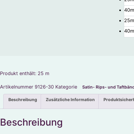
40m
25m
40m
Produkt enthält: 25
m
Artikelnummer
9126-30
Kategorie
Satin- Rips- und Taftbän
Beschreibung
Zusätzliche Information
Produktsicher
Beschreibung