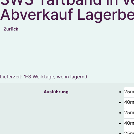
Abverkauf Lagerb
Zurück
Lieferzeit:
1-3 Werktage, wenn lagernd
25m
Ausführung
40m
25m
40m
25m