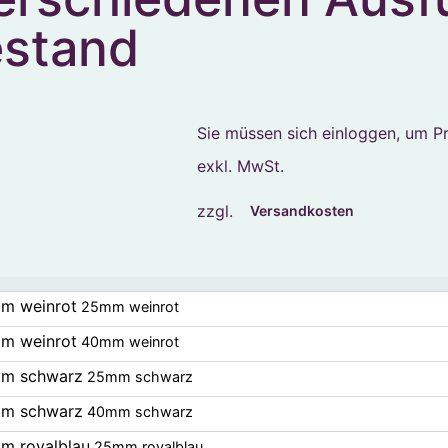
estand
Sie müssen sich einloggen, um Pr
exkl. MwSt.
zzgl.
Versandkosten
m weinrot
25mm weinrot
m weinrot
40mm weinrot
m schwarz
25mm schwarz
m schwarz
40mm schwarz
m royalblau
25mm royalblau