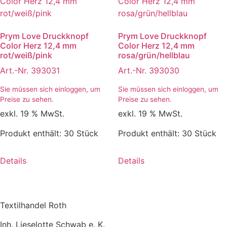
Prym Love Druckknopf
Prym Love Druckknopf
Color Herz 12,4 mm
Color Herz 12,4 mm
rot/weiß/pink
rosa/grün/hellblau
Art.-Nr. 393031
Art.-Nr. 393030
Sie müssen sich einloggen, um
Sie müssen sich einloggen, um
Preise zu sehen.
Preise zu sehen.
exkl. 19 % MwSt.
exkl. 19 % MwSt.
Produkt enthält: 30
Stück
Produkt enthält: 30
Stück
Details
Details
Textilhandel Roth
Inh. Lieselotte Schwab e. K.