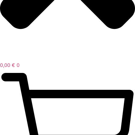
0,00
€
0