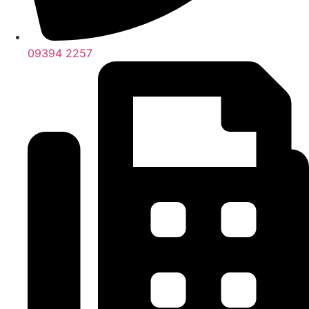
09394 2257