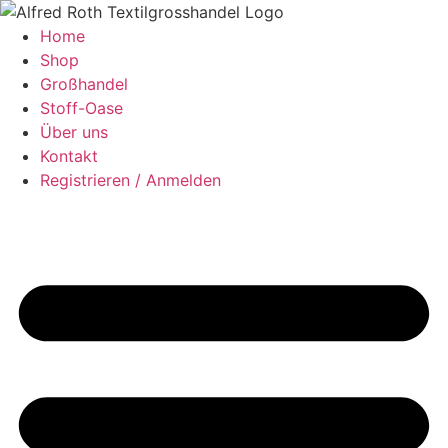
Zum
Inhalt
Home
springen
Shop
Großhandel
Stoff-Oase
Über uns
Kontakt
Registrieren / Anmelden