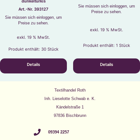
dunkeltürkis
Sie müssen sich einloggen, um
Art.-Nr. 393127
Preise zu sehen.
Sie müssen sich einloggen, um
Preise zu sehen.
exkl. 19 % MwSt.
exkl. 19 % MwSt.
Produkt enthält: 1
Stück
Produkt enthält: 30
Stück
Details
Details
Textilhandel Roth
Inh. Lieselotte Schwab e. K.
Kändelstraße 1
97836 Bischbrunn
09394 2257