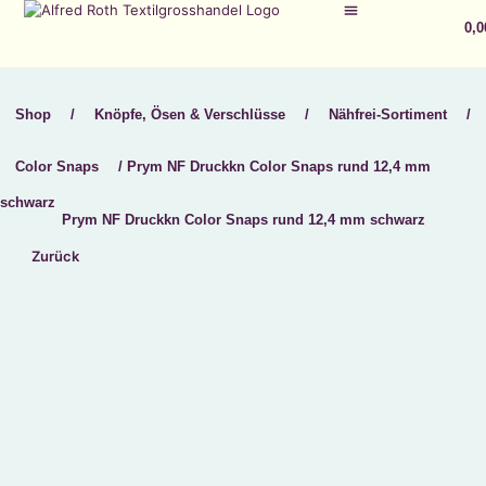
0,
Registrieren / Anmelden
Shop
/
Knöpfe, Ösen & Verschlüsse
/
Nähfrei-Sortiment
/
Color Snaps
/ Prym NF Druckkn Color Snaps rund 12,4 mm
schwarz
Prym NF Druckkn Color Snaps rund 12,4 mm schwarz
Zurück