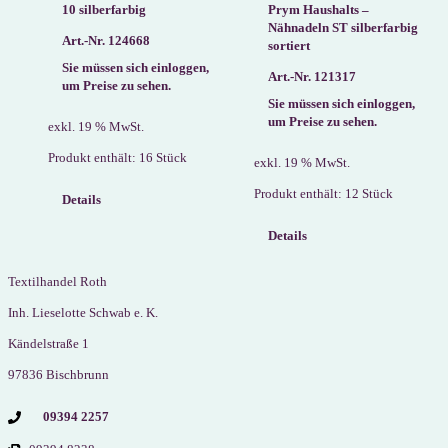
10 silberfarbig
Prym Haushalts –
Nähnadeln ST silberfarbig
Art.-Nr. 124668
sortiert
Sie müssen sich einloggen,
Art.-Nr. 121317
um Preise zu sehen.
Sie müssen sich einloggen,
um Preise zu sehen.
exkl. 19 % MwSt.
Produkt enthält: 16
Stück
exkl. 19 % MwSt.
Produkt enthält: 12
Stück
Details
Details
Textilhandel Roth
Inh. Lieselotte Schwab e. K.
Kändelstraße 1
97836 Bischbrunn
09394 2257