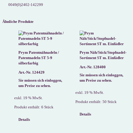
0049(0)2402-142299
Ähnliche Produkte
Prym Patentnähnadeln /
Prym Näh/Stick/Stopfnadel-
Patentnadeln ST 5-9
Sortiment ST m. Einfädler
silberfarbig
Art.-Nr. 128400
Art.-Nr. 124429
Sie müssen sich einloggen,
Sie müssen sich einloggen,
um Preise zu sehen.
um Preise zu sehen.
exkl. 19 % MwSt.
exkl. 19 % MwSt.
Produkt enthält: 50
Stück
Produkt enthält: 6
Stück
Details
Details