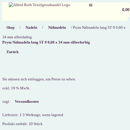
0,0
Registrieren / Anmelden
Shop
/
Nadeln
/
Nähnadeln
/ Prym Nähnadeln lang ST 9 0,60 x
34 mm silberfarbig
Prym Nähnadeln lang ST 9 0,60 x 34 mm silberfarbig
Zurück
Sie müssen sich einloggen, um Preise zu sehen.
exkl. 19 % MwSt.
zzgl.
Versandkosten
Lieferzeit:
1-3 Werktage, wenn lagernd
Produkt enthält: 20
Stück