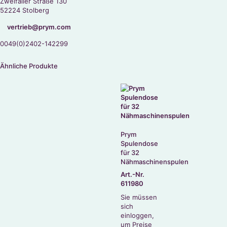
Zweifaller Straße 130
52224 Stolberg
vertrieb@prym.com
0049(0)2402-142299
Ähnliche Produkte
Prym
Spulendose
für 32
Nähmaschinenspulen
Art.-Nr.
611980
Sie müssen
sich
einloggen,
um Preise