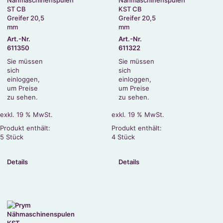
ST CB
KST CB
Greifer 20,5
Greifer 20,5
mm
mm
Art.-Nr.
Art.-Nr.
611350
611322
Sie müssen
Sie müssen
sich
sich
einloggen,
einloggen,
um Preise
um Preise
zu sehen.
zu sehen.
exkl. 19 % MwSt.
exkl. 19 % MwSt.
Produkt enthält:
Produkt enthält:
5
Stück
4
Stück
Details
Details