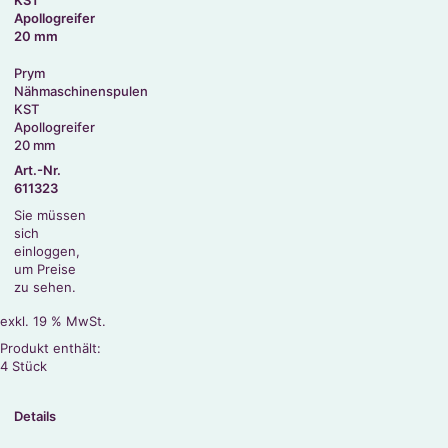
Prym
Nähmaschinenspulen
KST
Apollogreifer
20 mm
Art.-Nr.
611323
Sie müssen
sich
einloggen,
um Preise
zu sehen.
exkl. 19 % MwSt.
Produkt enthält:
4
Stück
Details