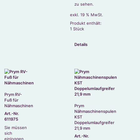
zu sehen.
exkl. 19 % MwSt.
Produkt enthält:
1
Stück
Details
Prym RV-
Fuß für
Nähmaschinen
Prym
Nähmaschinenspulen
Art.-Nr.
KST
611975
Doppelumlaufgreifer
Sie müssen
21,9 mm
sich
Art.-Nr.
einloggen,