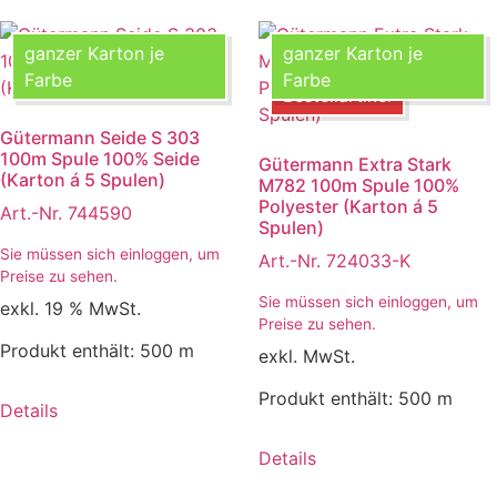
ganzer Karton je
ganzer Karton je
Bestellartikel
Farbe
Farbe
Bestellartikel
Gütermann Seide S 303
100m Spule 100% Seide
Gütermann Extra Stark
(Karton á 5 Spulen)
M782 100m Spule 100%
Polyester (Karton á 5
Art.-Nr. 744590
Spulen)
Sie müssen sich einloggen, um
Art.-Nr. 724033-K
Preise zu sehen.
Sie müssen sich einloggen, um
exkl. 19 % MwSt.
Preise zu sehen.
Produkt enthält: 500
m
exkl. MwSt.
Produkt enthält: 500
m
Details
Details