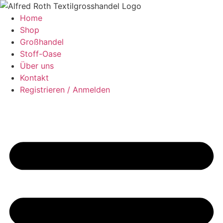
Zum
Inhalt
Home
springen
Shop
Großhandel
Stoff-Oase
Über uns
Kontakt
Registrieren / Anmelden