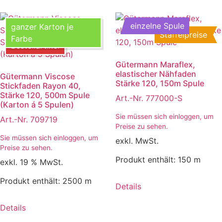
einzelne Spule
ganzer Karton je
Staffelpreise
Farbe
Bestellartikel
Gütermann Maraflex,
elastischer Nähfaden
Gütermann Viscose
Stärke 120, 150m Spule
Stickfaden Rayon 40,
Stärke 120, 500m Spule
Art.-Nr. 777000-S
(Karton á 5 Spulen)
Sie müssen sich einloggen, um
Art.-Nr. 709719
Preise zu sehen.
Sie müssen sich einloggen, um
exkl. MwSt.
Preise zu sehen.
Produkt enthält: 150
m
exkl. 19 % MwSt.
Produkt enthält: 2500
m
Details
Details