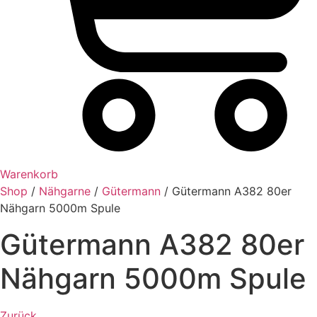
Warenkorb
Shop
/
Nähgarne
/
Gütermann
/ Gütermann A382 80er
Nähgarn 5000m Spule
Gütermann A382 80er
Nähgarn 5000m Spule
Zurück