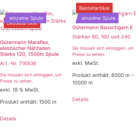
Bestellartikel
einzelne Spule
einzelne Spule
Bestellartikel
Gütermann Bauschgarn E
Stärken 80, 160 und 240
Gütermann Maraflex,
elastischer Nähfaden
Sie müssen sich einloggen, um
Stärke 120, 1500m Spule
Preise zu sehen.
exkl. MwSt.
Art.-Nr. 716936
Produkt enthält: 6000
m
–
Sie müssen sich einloggen, um
Preise zu sehen.
10000
m
exkl. 19 % MwSt.
Details
Produkt enthält: 1500
m
Details