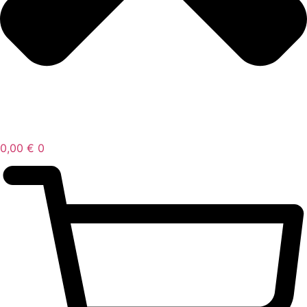
0,00
€
0