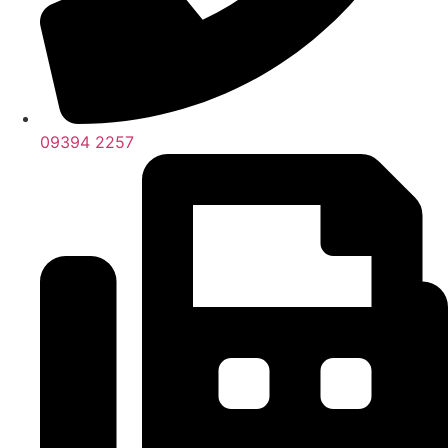
09394 2257