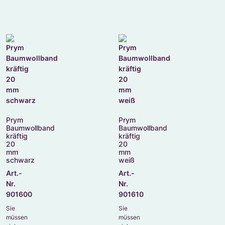
Prym
Prym
Baumwollband
Baumwollband
kräftig
kräftig
20
20
mm
mm
schwarz
weiß
Art.-
Art.-
Nr.
Nr.
901600
901610
Sie
Sie
müssen
müssen