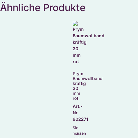
Ähnliche Produkte
Prym
Baumwollband
kräftig
30
mm
rot
Art.-
Nr.
902271
Sie
müssen