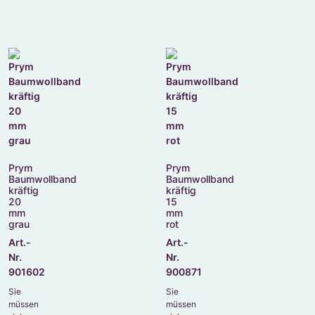
Prym
Prym
Baumwollband
Baumwollband
kräftig
kräftig
20
15
mm
mm
grau
rot
Art.-
Art.-
Nr.
Nr.
901602
900871
Sie
Sie
müssen
müssen