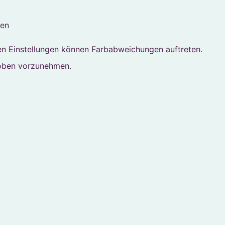
men
en Einstellungen können Farbabweichungen auftreten.
roben vorzunehmen.