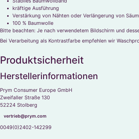
Stabiles Baumwollband
kräftige Ausführung
Verstärkung von Nähten oder Verlängerung von Säu
100 % Baumwolle
Bitte beachten: Je nach verwendetem Bildschirm und dess
Bei Verarbeitung als Kontrastfarbe empfehlen wir Waschp
Produktsicherheit
Herstellerinformationen
Prym Consumer Europe GmbH
Zweifaller Straße 130
52224 Stolberg
vertrieb@prym.com
0049(0)2402-142299