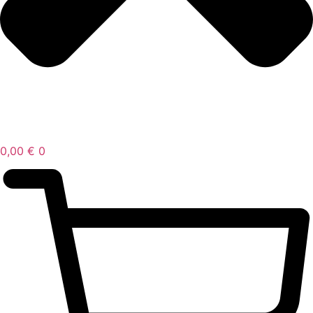
0,00
€
0