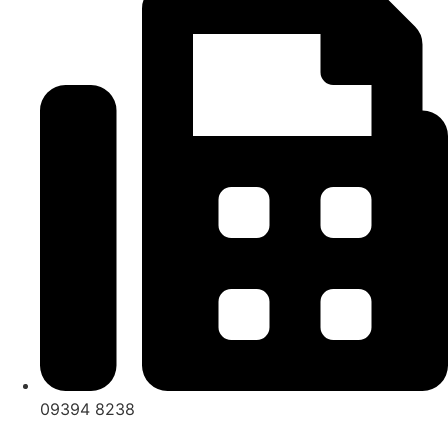
09394 8238