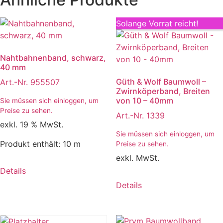
Solange Vorrat reicht!
Nahtbahnenband, schwarz,
40 mm
Güth & Wolf Baumwoll –
Art.-Nr. 955507
Zwirnköperband, Breiten
von 10 – 40mm
Sie müssen sich einloggen, um
Preise zu sehen.
Art.-Nr. 1339
exkl. 19 % MwSt.
Sie müssen sich einloggen, um
Produkt enthält: 10
m
Preise zu sehen.
exkl. MwSt.
Details
Details