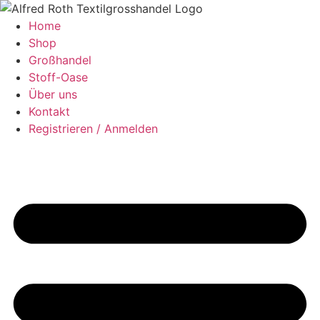
Zum
Inhalt
Home
springen
Shop
Großhandel
Stoff-Oase
Über uns
Kontakt
Registrieren / Anmelden