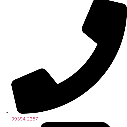
09394 2257