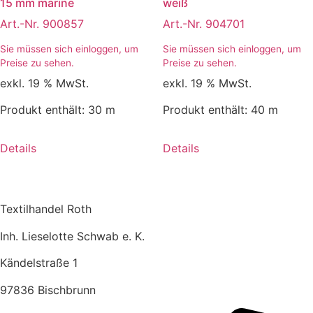
15 mm marine
weiß
Art.-Nr. 900857
Art.-Nr. 904701
Sie müssen sich einloggen, um
Sie müssen sich einloggen, um
Preise zu sehen.
Preise zu sehen.
exkl. 19 % MwSt.
exkl. 19 % MwSt.
Produkt enthält: 30
m
Produkt enthält: 40
m
Details
Details
Textilhandel Roth
Inh. Lieselotte Schwab e. K.
Kändelstraße 1
97836 Bischbrunn